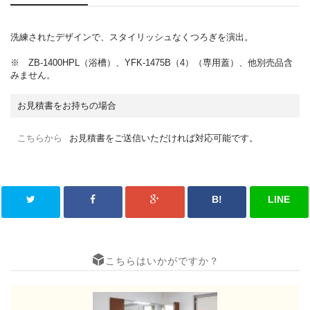
洗練されたデザインで、スタイリッシュなくつろぎを演出。
※ ZB-1400HPL（浴槽）、YFK-1475B（4）（専用蓋）、他別売品含
みません。
お見積書をお持ちの場合
こちらから
お見積書をご送信いただければ対応可能です。
B!
LINE
こちらはいかがですか？