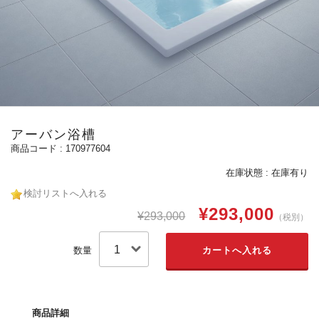
アーバン浴槽
170977604
在庫状態 : 在庫有り
検討リストへ入れる
¥293,000
¥293,000
（税別）
数量
商品詳細