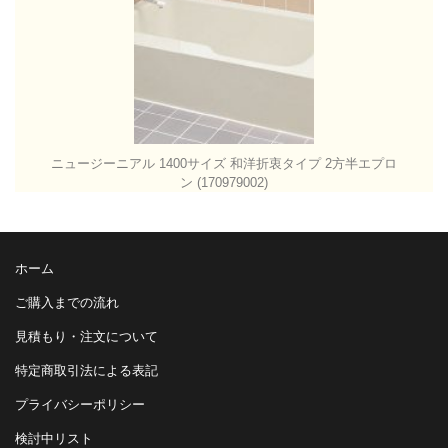
ニュージーニアル 1400サイズ 和洋折衷タイプ 2方半エプロ
ン (170979002)
ホーム
ご購入までの流れ
見積もり・注文について
特定商取引法による表記
プライバシーポリシー
検討中リスト