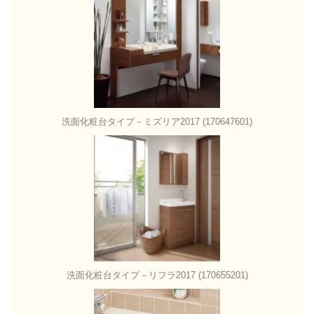
洗面化粧台タイプ－ミズリア2017 (170647601)
洗面化粧台タイプ－リフラ2017 (170655201)