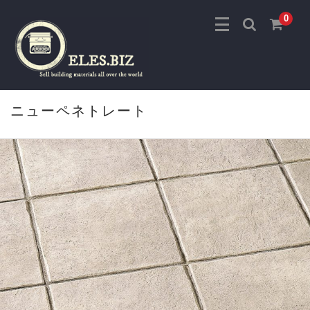
0
ニューペネトレート