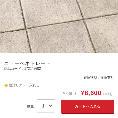
ニューペネトレート
172245602
在庫状態 : 在庫有り
検討リストへ入れる
¥8,600
¥8,600
（税別）
数量