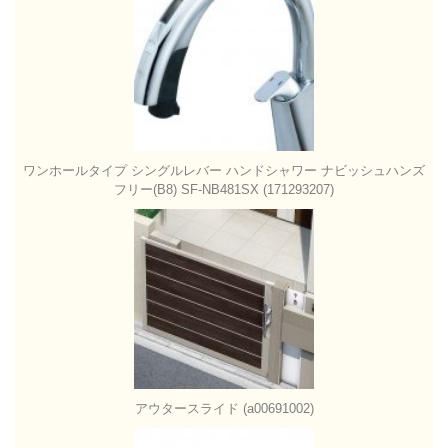
ワンホールタイプ シングルレバー ハンドシャワー ナビッシュハンズ
フリー(B8) SF-NB481SX (171293207)
アウタースライド (a00691002)