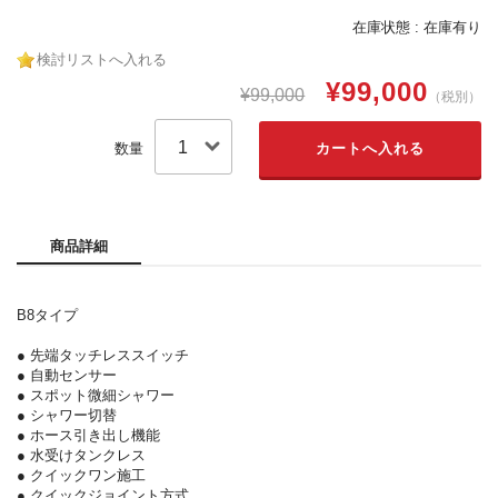
在庫状態 : 在庫有り
検討リストへ入れる
¥99,000
¥99,000
（税別）
数量
商品詳細
B8タイプ
● 先端タッチレススイッチ
● 自動センサー
● スポット微細シャワー
● シャワー切替
● ホース引き出し機能
● 水受けタンクレス
● クイックワン施工
● クイックジョイント方式