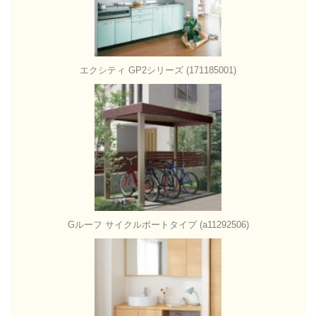
エクシティ GP2シリーズ (171185001)
Gルーフ サイクルポートタイプ (a11292506)