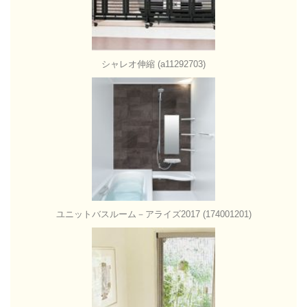
シャレオ伸縮 (a11292703)
ユニットバスルーム－アライズ2017 (174001201)