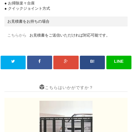
● お掃除楽々台座
● クイックジョイント方式
お見積書をお持ちの場合
こちらから
お見積書をご送信いただければ対応可能です。
B!
LINE
こちらはいかがですか？