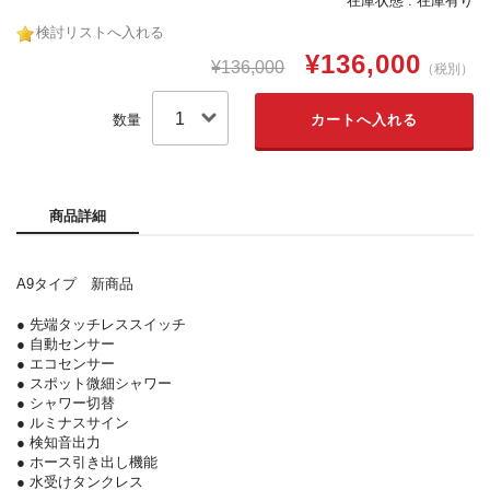
在庫状態 : 在庫有り
検討リストへ入れる
¥136,000
¥136,000
（税別）
数量
商品詳細
A9タイプ
新商品
● 先端タッチレススイッチ
● 自動センサー
● エコセンサー
● スポット微細シャワー
● シャワー切替
● ルミナスサイン
● 検知音出力
● ホース引き出し機能
● 水受けタンクレス