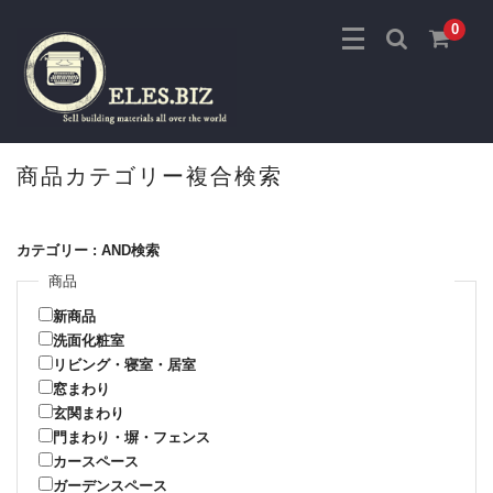
0
商品カテゴリー複合検索
カテゴリー : AND検索
商品
新商品
洗面化粧室
リビング・寝室・居室
窓まわり
玄関まわり
門まわり・塀・フェンス
カースペース
ガーデンスペース