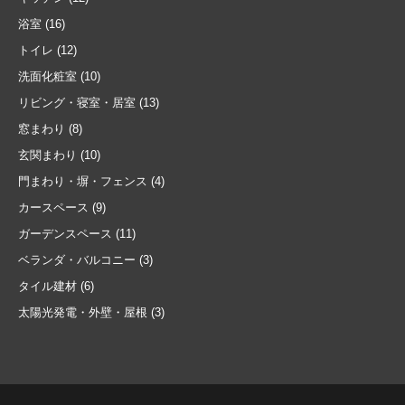
浴室
(16)
トイレ
(12)
洗面化粧室
(10)
リビング・寝室・居室
(13)
窓まわり
(8)
玄関まわり
(10)
門まわり・塀・フェンス
(4)
カースペース
(9)
ガーデンスペース
(11)
ベランダ・バルコニー
(3)
タイル建材
(6)
太陽光発電・外壁・屋根
(3)