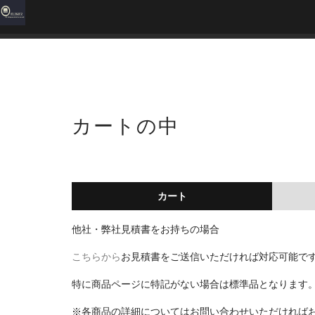
カートの中
カート
他社・弊社見積書をお持ちの場合
こちらから
お見積書をご送信いただければ対応可能で
特に商品ページに特記がない場合は標準品となります
※各商品の詳細についてはお問い合わせいただければ