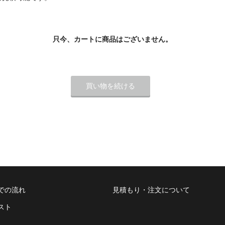
只今、カートに商品はございません。
での流れ
見積もり・注文について
スト