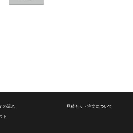
での流れ
見積もり・注文について
スト