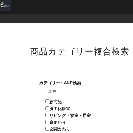
商品カテゴリー複合検索
カテゴリー : AND検索
商品
新商品
洗面化粧室
リビング・寝室・居室
窓まわり
玄関まわり