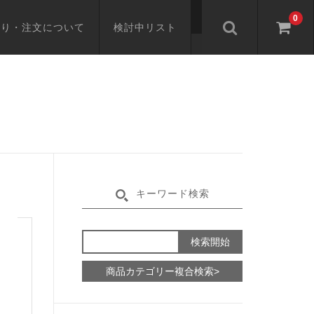
0
もり・注文について
検討中リスト
キーワード検索
商品カテゴリー複合検索>