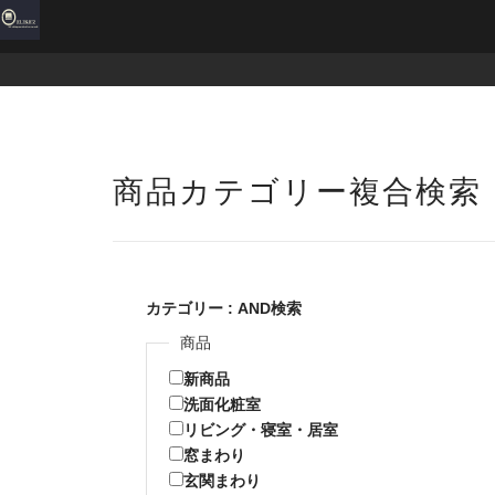
商品カテゴリー複合検索
カテゴリー : AND検索
商品
新商品
洗面化粧室
リビング・寝室・居室
窓まわり
玄関まわり