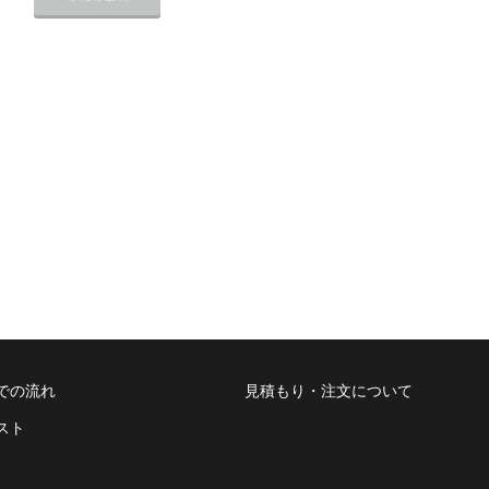
での流れ
見積もり・注文について
スト