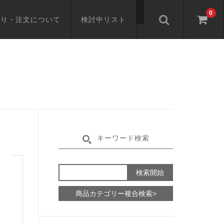
0
もり・注文について
検討中リスト
キーワード検索
商品カテゴリー複合検索>